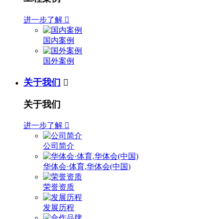
进一步了解

国内案例
国外案例
关于我们

关于我们
进一步了解

公司简介
华体会·体育,华体会(中国)
荣誉资质
发展历程