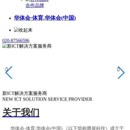
合作品牌
华体会·体育,华体会(中国)
020-87566596


新ICT解决方案服务商
NEW ICT SOLUTION SERVICE PROVIDER
关于我们
华体会·体育,华体会(中国) （以下简称腾展科技）成立于