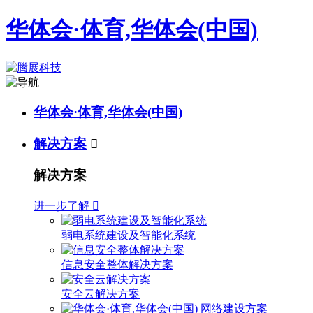
华体会·体育,华体会(中国)
华体会·体育,华体会(中国)
解决方案

解决方案
进一步了解

弱电系统建设及智能化系统
信息安全整体解决方案
安全云解决方案